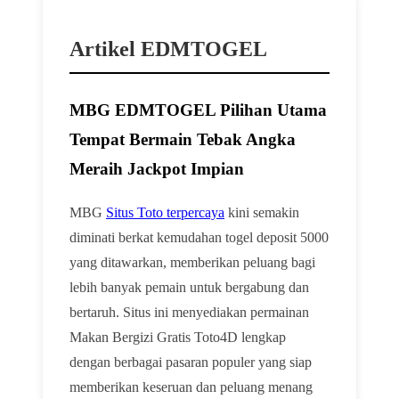
Artikel EDMTOGEL
MBG EDMTOGEL Pilihan Utama
Tempat Bermain Tebak Angka
Meraih Jackpot Impian
MBG
Situs Toto terpercaya
kini semakin
diminati berkat kemudahan togel deposit 5000
yang ditawarkan, memberikan peluang bagi
lebih banyak pemain untuk bergabung dan
bertaruh. Situs ini menyediakan permainan
Makan Bergizi Gratis Toto4D lengkap
dengan berbagai pasaran populer yang siap
memberikan keseruan dan peluang menang