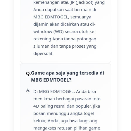
kemenangan atau JP (Jackpot) yang
Anda dapatkan saat bermain di
MBG EDMTOGEL, semuanya
dijamin akan dicairkan atau di-
withdraw (WD) secara utuh ke
rekening Anda tanpa potongan
siluman dan tanpa proses yang
dipersulit.
Game apa saja yang tersedia di
MBG EDMTOGEL?
Di MBG EDMTOGEL, Anda bisa
menikmati berbagai pasaran toto
4D paling resmi dan populer. Jika
bosan menunggu angka togel
keluar, Anda juga bisa langsung
mengakses ratusan pilihan game