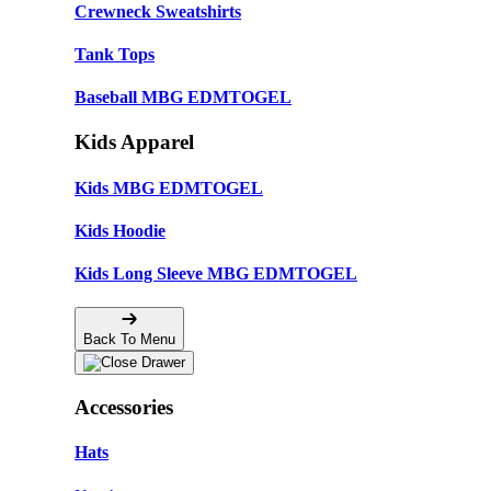
Crewneck Sweatshirts
Tank Tops
Baseball MBG EDMTOGEL
Kids Apparel
Kids MBG EDMTOGEL
Kids Hoodie
Kids Long Sleeve MBG EDMTOGEL
Back To Menu
Accessories
Hats