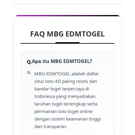
FAQ MBG EDMTOGEL
Apa itu MBG EDMTOGEL?
MBG EDMTOGEL adalah daftar
situs toto 4D paling resmi dan
bandar togel terpercaya di
Indonesia yang menyediakan
taruhan togel terlengkap serta
permainan toto togel online
dengan sistem keamanan tinggi
dan transparan.