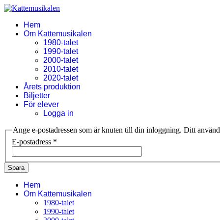
Hem
Om Kattemusikalen
1980-talet
1990-talet
2000-talet
2010-talet
2020-talet
Årets produktion
Biljetter
För elever
Logga in
Ange e-postadressen som är knuten till din inloggning. Ditt använda
E-postadress
*
Spara
Hem
Om Kattemusikalen
1980-talet
1990-talet